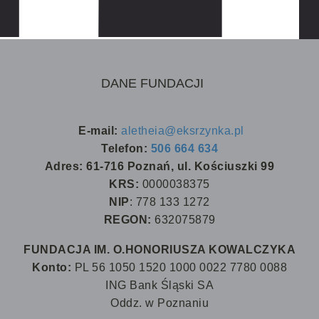
DANE FUNDACJI
E-mail:
aletheia@eksrzynka.pl
Telefon:
506 664 634
Adres: 61-716 Poznań, ul. Kościuszki 99
KRS:
0000038375
NIP
: 778 133 1272
REGON:
632075879
FUNDACJA IM. O.HONORIUSZA KOWALCZYKA
Konto:
PL 56 1050 1520 1000 0022 7780 0088
ING Bank Śląski SA
Oddz. w Poznaniu