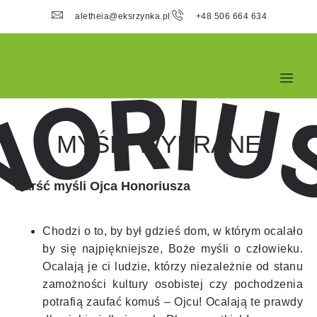
aletheia@eksrzynka.pl
+48 506 664 634
MYŚLI WYBRANE
Garść myśli Ojca Honoriusza
Chodzi o to, by był gdzieś dom, w którym ocalało
by się najpiękniejsze, Boże myśli o człowieku.
Ocalają je ci ludzie, którzy niezależnie od stanu
zamożności kultury osobistej czy pochodzenia
potrafią zaufać komuś – Ojcu! Ocalają te prawdy