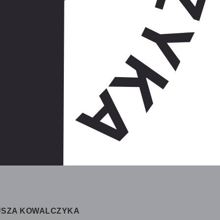
IUSZA KOWALCZYKA