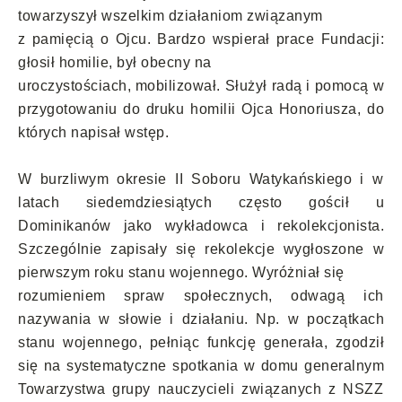
towarzyszył wszelkim działaniom związanym
z pamięcią o Ojcu. Bardzo wspierał prace Fundacji:
głosił homilie, był obecny na
uroczystościach, mobilizował. Służył radą i pomocą w
przygotowaniu do druku homilii Ojca Honoriusza, do
których napisał wstęp.
W burzliwym okresie II Soboru Watykańskiego i w
latach siedemdziesiątych często gościł u
Dominikanów jako wykładowca i rekolekcjonista.
Szczególnie zapisały się rekolekcje wygłoszone w
pierwszym roku stanu wojennego. Wyróżniał się
rozumieniem spraw społecznych, odwagą ich
nazywania w słowie i działaniu. Np. w początkach
stanu wojennego, pełniąc funkcję generała, zgodził
się na systematyczne spotkania w domu generalnym
Towarzystwa grupy nauczycieli związanych z NSZZ