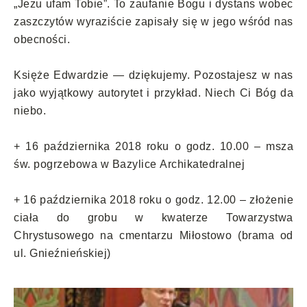
„Jezu ufam Tobie”. To zaufanie Bogu i dystans wobec
zaszczytów wyraziście zapisały się w jego wśród nas
obecności.
Księże Edwardzie — dziękujemy. Pozostajesz w nas
jako wyjątkowy autorytet i przykład. Niech Ci Bóg da
niebo.
+ 16 października 2018 roku o godz. 10.00 – msza
św. pogrzebowa w Bazylice Archikatedralnej
+ 16 października 2018 roku o godz. 12.00 – złożenie
ciała do grobu w kwaterze Towarzystwa
Chrystusowego na cmentarzu Miłostowo (brama od
ul. Gnieźnieńskiej)