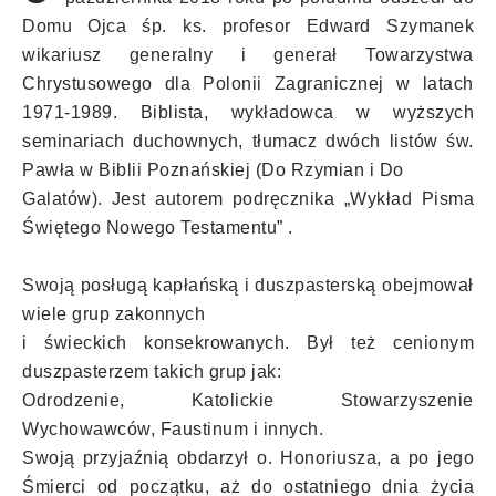
Domu Ojca śp. ks. profesor Edward Szymanek
wikariusz generalny i generał Towarzystwa
Chrystusowego dla Polonii Zagranicznej w latach
1971-1989. Biblista, wykładowca w wyższych
seminariach duchownych, tłumacz dwóch listów św.
Pawła w Biblii Poznańskiej (Do Rzymian i Do
Galatów). Jest autorem podręcznika „Wykład Pisma
Świętego Nowego Testamentu” .
Swoją posługą kapłańską i duszpasterską obejmował
wiele grup zakonnych
i świeckich konsekrowanych. Był też cenionym
duszpasterzem takich grup jak:
Odrodzenie, Katolickie Stowarzyszenie
Wychowawców, Faustinum i innych.
Swoją przyjaźnią obdarzył o. Honoriusza, a po jego
Śmierci od początku, aż do ostatniego dnia życia