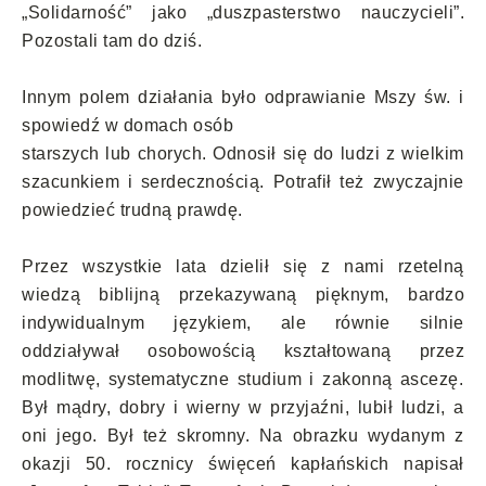
„Solidarność” jako „duszpasterstwo nauczycieli”.
Pozostali tam do dziś.
Innym polem działania było odprawianie Mszy św. i
spowiedź w domach osób
starszych lub chorych. Odnosił się do ludzi z wielkim
szacunkiem i serdecznością. Potrafił też zwyczajnie
powiedzieć trudną prawdę.
Przez wszystkie lata dzielił się z nami rzetelną
wiedzą biblijną przekazywaną pięknym, bardzo
indywidualnym językiem, ale równie silnie
oddziaływał osobowością kształtowaną przez
modlitwę, systematyczne studium i zakonną ascezę.
Był mądry, dobry i wierny w przyjaźni, lubił ludzi, a
oni jego. Był też skromny. Na obrazku wydanym z
okazji 50. rocznicy święceń kapłańskich napisał