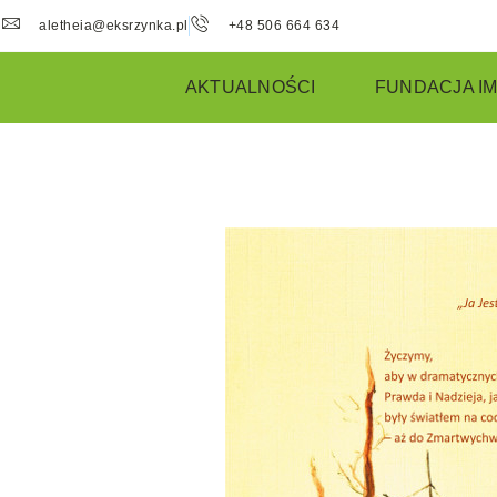
aletheia@eksrzynka.pl
+48 506 664 634
AKTUALNOŚCI
FUNDACJA IM