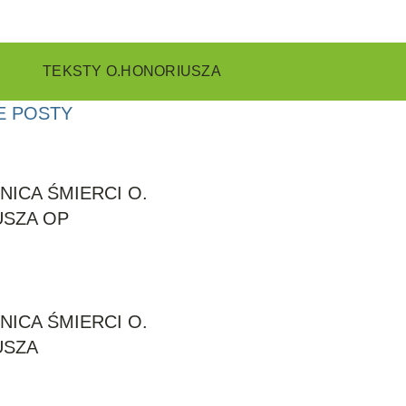
TEKSTY O.HONORIUSZA
E POSTY
NICA ŚMIERCI O.
SZA OP
NICA ŚMIERCI O.
USZA