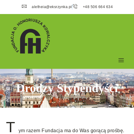
aletheia@eksrzynka.pl
+48 506 664 634
Drodzy Stypendyści
T
ym razem Fundacja ma do Was gorącą prośbę.