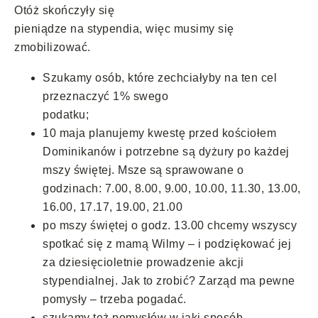
Otóż skończyły się
pieniądze na stypendia, więc musimy się
zmobilizować.
Szukamy osób, które zechciałyby na ten cel
przeznaczyć 1% swego
podatku;
10 maja planujemy kwestę przed kościołem
Dominikanów i potrzebne są dyżury po każdej
mszy świętej. Msze są sprawowane o
godzinach: 7.00, 8.00, 9.00, 10.00, 11.30, 13.00,
16.00, 17.17, 19.00, 21.00
po mszy świętej o godz. 13.00 chcemy wszyscy
spotkać się z mamą Wilmy – i podziękować jej
za dziesięcioletnie prowadzenie akcji
stypendialnej. Jak to zrobić? Zarząd ma pewne
pomysły – trzeba pogadać.
szukamy też pomysłów w jaki sposób