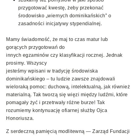
przygotować kwestę, żeby przekonać
środowisko „wiernych dominikańskich” o
zasadności inicjatywy stypendialnej.
Mamy świadomość, że maj to czas matur lub
gorących przygotowań do
innych egzaminów czy klasyfikacji rocznej. Jednak
prosimy. Wszyscy
jesteśmy wpisani w tradycję środowiska
dominikańskiego – tu ludzie zawsze znajdowali
wieloraką pomoc: duchową, intelektualną, jak również
materialną. Tak tworzą się więzi między ludźmi, które
pomagały żyć i przetrwały różne burze! Tak
rozumiemy kontynuację ofiarnej służby Ojca
Honoriusza.
Z serdeczną pamięcią modlitewną — Zarząd Fundacji